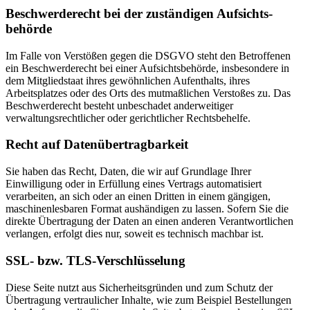
Beschwerde­recht bei der zuständigen Aufsichts­
behörde
Im Falle von Verstößen gegen die DSGVO steht den Betroffenen
ein Beschwerderecht bei einer Aufsichtsbehörde, insbesondere in
dem Mitgliedstaat ihres gewöhnlichen Aufenthalts, ihres
Arbeitsplatzes oder des Orts des mutmaßlichen Verstoßes zu. Das
Beschwerderecht besteht unbeschadet anderweitiger
verwaltungsrechtlicher oder gerichtlicher Rechtsbehelfe.
Recht auf Daten­übertrag­barkeit
Sie haben das Recht, Daten, die wir auf Grundlage Ihrer
Einwilligung oder in Erfüllung eines Vertrags automatisiert
verarbeiten, an sich oder an einen Dritten in einem gängigen,
maschinenlesbaren Format aushändigen zu lassen. Sofern Sie die
direkte Übertragung der Daten an einen anderen Verantwortlichen
verlangen, erfolgt dies nur, soweit es technisch machbar ist.
SSL- bzw. TLS-Verschlüsselung
Diese Seite nutzt aus Sicherheitsgründen und zum Schutz der
Übertragung vertraulicher Inhalte, wie zum Beispiel Bestellungen