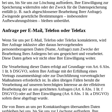
bei uns, bis Sie uns zur Löschung auffordern, Ihre Einwilligung zur
Speicherung widerrufen oder der Zweck für die Datenspeicherung
entfällt (z. B. nach abgeschlossener Bearbeitung Ihrer Anfrage).
Zwingende gesetzliche Bestimmungen – insbesondere
Aufbewahrungsfristen – bleiben unberührt.
Anfrage per E-Mail, Telefon oder Telefax
Wenn Sie uns per E-Mail, Telefon oder Telefax kontaktieren, wird
Ihre Anfrage inklusive aller daraus hervorgehenden
personenbezogenen Daten (Name, Anfrage) zum Zwecke der
Bearbeitung Ihres Anliegens bei uns gespeichert und verarbeitet.
Diese Daten geben wir nicht ohne Ihre Einwilligung weiter.
Die Verarbeitung dieser Daten erfolgt auf Grundlage von Art. 6 Abs.
1 lit. b DSGVO, sofern Ihre Anfrage mit der Erfüllung eines
Vertrags zusammenhängt oder zur Durchführung vorvertraglicher
Maßnahmen erforderlich ist. In allen übrigen Fällen beruht die
Verarbeitung auf unserem berechtigten Interesse an der effektiven
Bearbeitung der an uns gerichteten Anfragen (Art. 6 Abs. 1 lit. f
DSGVO) oder auf Ihrer Einwilligung (Art. 6 Abs. 1 lit. a DSGVO)
sofern diese abgefragt wurde.
Die von Ihnen an uns per Kontaktanfragen übersandten Daten
verbleiben bei uns, bis Sie uns zur Löschung auffordern, Ihre