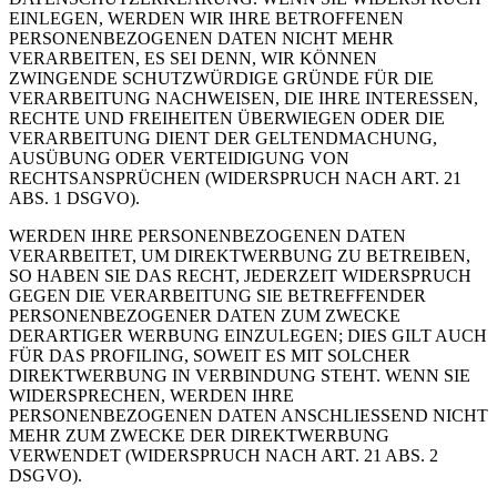
EINLEGEN, WERDEN WIR IHRE BETROFFENEN
PERSONENBEZOGENEN DATEN NICHT MEHR
VERARBEITEN, ES SEI DENN, WIR KÖNNEN
ZWINGENDE SCHUTZWÜRDIGE GRÜNDE FÜR DIE
VERARBEITUNG NACHWEISEN, DIE IHRE INTERESSEN,
RECHTE UND FREIHEITEN ÜBERWIEGEN ODER DIE
VERARBEITUNG DIENT DER GELTENDMACHUNG,
AUSÜBUNG ODER VERTEIDIGUNG VON
RECHTSANSPRÜCHEN (WIDERSPRUCH NACH ART. 21
ABS. 1 DSGVO).
WERDEN IHRE PERSONENBEZOGENEN DATEN
VERARBEITET, UM DIREKTWERBUNG ZU BETREIBEN,
SO HABEN SIE DAS RECHT, JEDERZEIT WIDERSPRUCH
GEGEN DIE VERARBEITUNG SIE BETREFFENDER
PERSONENBEZOGENER DATEN ZUM ZWECKE
DERARTIGER WERBUNG EINZULEGEN; DIES GILT AUCH
FÜR DAS PROFILING, SOWEIT ES MIT SOLCHER
DIREKTWERBUNG IN VERBINDUNG STEHT. WENN SIE
WIDERSPRECHEN, WERDEN IHRE
PERSONENBEZOGENEN DATEN ANSCHLIESSEND NICHT
MEHR ZUM ZWECKE DER DIREKTWERBUNG
VERWENDET (WIDERSPRUCH NACH ART. 21 ABS. 2
DSGVO).