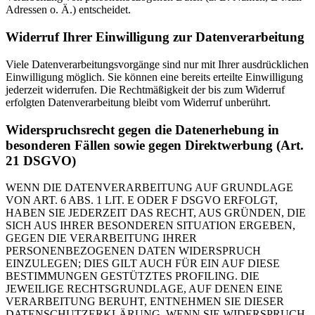
Adressen o. Ä.) entscheidet.
Widerruf Ihrer Einwilligung zur Datenverarbeitung
Viele Datenverarbeitungsvorgänge sind nur mit Ihrer ausdrücklichen
Einwilligung möglich. Sie können eine bereits erteilte Einwilligung
jederzeit widerrufen. Die Rechtmäßigkeit der bis zum Widerruf
erfolgten Datenverarbeitung bleibt vom Widerruf unberührt.
Widerspruchsrecht gegen die Datenerhebung in
besonderen Fällen sowie gegen Direktwerbung (Art.
21 DSGVO)
WENN DIE DATENVERARBEITUNG AUF GRUNDLAGE
VON ART. 6 ABS. 1 LIT. E ODER F DSGVO ERFOLGT,
HABEN SIE JEDERZEIT DAS RECHT, AUS GRÜNDEN, DIE
SICH AUS IHRER BESONDEREN SITUATION ERGEBEN,
GEGEN DIE VERARBEITUNG IHRER
PERSONENBEZOGENEN DATEN WIDERSPRUCH
EINZULEGEN; DIES GILT AUCH FÜR EIN AUF DIESE
BESTIMMUNGEN GESTÜTZTES PROFILING. DIE
JEWEILIGE RECHTSGRUNDLAGE, AUF DENEN EINE
VERARBEITUNG BERUHT, ENTNEHMEN SIE DIESER
DATENSCHUTZERKLÄRUNG. WENN SIE WIDERSPRUCH