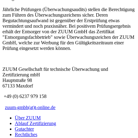
Jährliche Prüfungen (Überwachungsaudits) stellen die Berechtigung
zum Führen des Überwachungszeichens sicher. Deren
Begutachtungsaufwand ist gegenüber der Erstprüfung etwas
vermindert und noch praxisnäher. Bei positivem Prüfungsergebnis
erhält der Entsorger von der ZUUM GmbH das Zertifikat
"Entsorgungsfachbetrieb" sowie Überwachungszeichen der ZUUM
GmbH, welche zur Werbung für den Gültigkeitszeitraum einer
Prüfung eingesetzt werden können.
ZUUM Gesellschaft für technische Überwachung und
Zertifizierung mbH
Hauptstraße 98
67133 Maxdorf
+49 (0) 6237 979 158
zuum-gmbh(at)t-online.de
Über ZUUM
Ablauf Zertifizierung
Gutachter
Rechtliches