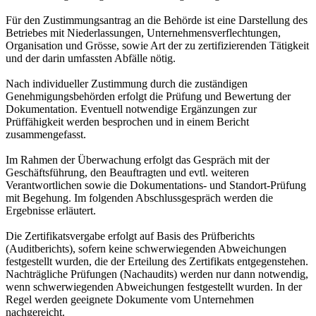
Für den Zustimmungsantrag an die Behörde ist eine Darstellung des
Betriebes mit Niederlassungen, Unternehmensverflechtungen,
Organisation und Grösse, sowie Art der zu zertifizierenden Tätigkeit
und der darin umfassten Abfälle nötig.
Nach individueller Zustimmung durch die zuständigen
Genehmigungsbehörden erfolgt die Prüfung und Bewertung der
Dokumentation. Eventuell notwendige Ergänzungen zur
Prüffähigkeit werden besprochen und in einem Bericht
zusammengefasst.
Im Rahmen der Überwachung erfolgt das Gespräch mit der
Geschäftsführung, den Beauftragten und evtl. weiteren
Verantwortlichen sowie die Dokumentations- und Standort-Prüfung
mit Begehung. Im folgenden Abschlussgespräch werden die
Ergebnisse erläutert.
Die Zertifikatsvergabe erfolgt auf Basis des Prüfberichts
(Auditberichts), sofern keine schwerwiegenden Abweichungen
festgestellt wurden, die der Erteilung des Zertifikats entgegenstehen.
Nachträgliche Prüfungen (Nachaudits) werden nur dann notwendig,
wenn schwerwiegenden Abweichungen festgestellt wurden. In der
Regel werden geeignete Dokumente vom Unternehmen
nachgereicht.